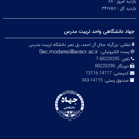
بازدید امروز :
۸۸
بازدید کل :
۳۴۱۷۵۷
جهاد دانشگاهی واحد تربیت مدرس
نشانی:
بزرگراه جلال آل احمد، پل نصر دانشگاه تربیت مدرس
پست الکترونیکی:
تلفن:
88220295-7
دورنگار:
88220298
کدپستی:
14117-13116
صندوق پستی:
14115-343