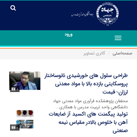
ورود
Toggle
navigation
صفحه‌اصلی
گالری تصاویر
طراحی سلول های خورشیدی نانوساختار
پروسکایتی بازده بالا با مواد معدنی
۰
ارزان¬قیمت
محققان پژوهشکده فرآوری مواد معدنی جهاد
دانشگاهی واحد تربیت مدرس با همکاری...
تولید پیگمنت های اکسید آز ضایعات
آهن با خلوص بالادر مقیاس نیمه
۰
صنعتی