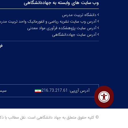
وب سایت های وابسته به جهاددانشگاهی
دانشگاه تربیت مدرس
آدرس وب سایت نشریه ریاضی و انفورماتیک واحد تربیت مدر
آدرس سایت پژوهشکده فرآوری مواد معدنی
آدرس سایت جهاددانشگاهی
فه
آدرس آی‌پی:
216.73.217.61
سیستم
© کلیه حقوق متعلق به جهاد دانشگاهی است. نقل مطالب با ذکر منبع مجا