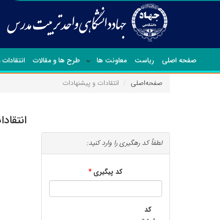
صفحه اصلی
ریاست
معاونت ها
طرح ها و مقالات
انتقادات 
صفحه‌اصلی
انتقادات و پیشنهادات
انتقاد
لطفاً کد رهگیری را وارد کنید:
کد پیگیری
کد