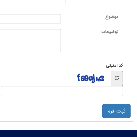
موضوع
توضیحات
کد امنیتی
ثبت فرم