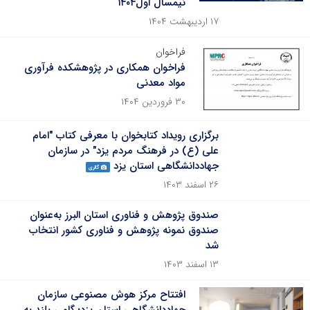
نیمسال اول۱۴۰۴
۱۷ اردیبهشت ۱۴۰۴
فراخوان
فراخوان همکاری در پژوهشکده فرآوری
مواد معدنی
۳۰ فروردین ۱۴۰۴
برگزاری رویداد کتابخوان با معرفی کتاب "امام
علی (ع) در فرهنگ مردم یزد" در سازمان
جهاددانشگاهی استان یزد
گالری
۲۶ اسفند ۱۴۰۳
صندوق پژوهش و فناوری استان البرز به‌عنوان
صندوق نمونه پژوهش و فناوری کشور انتخاب
شد
۱۳ اسفند ۱۴۰۳
افتتاح مرکز هوش مصنوعی سازمان