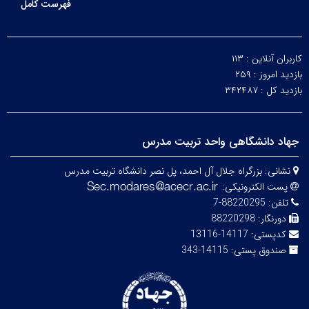
فهرست کامل
کاربران آنلاین :
۱۱۳
بازدید امروز :
۲۵۹
بازدید کل :
۳۴۲۴۸۷
جهاد دانشگاهی واحد تربیت مدرس
نشانی:
بزرگراه جلال آل احمد، پل نصر دانشگاه تربیت مدرس
پست الکترونیکی:
تلفن:
88220295-7
دورنگار:
88220298
کدپستی:
14117-13116
صندوق پستی:
14115-343