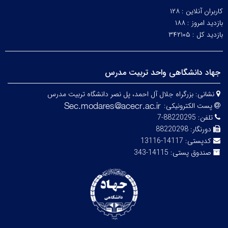
کاربران آنلاین :
۱۲۸
بازدید امروز :
۱۸۸
بازدید کل :
۳۴۲۱۰۵
جهاد دانشگاهی واحد تربیت مدرس
نشانی:
بزرگراه جلال آل احمد، پل نصر دانشگاه تربیت مدرس
پست الکترونیکی:
تلفن:
88220295-7
دورنگار:
88220298
کدپستی:
14117-13116
صندوق پستی:
14115-343