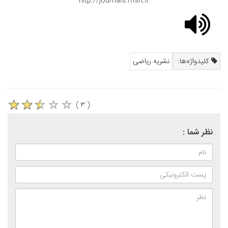
http://journals.msrt.ir
کلیدواژه‌ها:
نشریه ریاضی
( ۳ )
نظر شما :