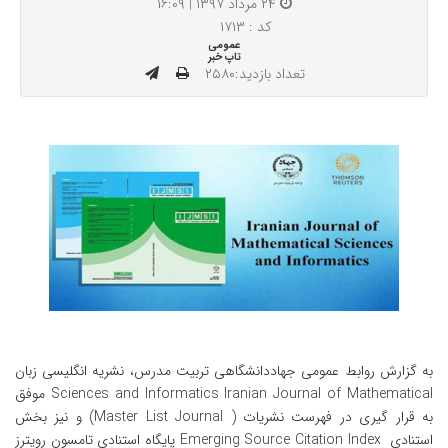
۲۴ مرداد ۱۳۹۷ | ۱۶:۰۹
کد : ۱۷۱۳
عمومی
تاپ خبر
تعداد بازدید:۲۵۸۰
به گزارش روابط عمومی جهاددانشگاهی تربیت مدرس، نشریه انگلیسی زبان
Iranian Journal of Mathematical
Sciences and Informatics
موفق
به قرار گیری در فهرست نشریات (
Journal
Master List
) و نیز بخش
استنادی
Emerging Source Citation Index
پایگاه استنادی تامسون رویترز