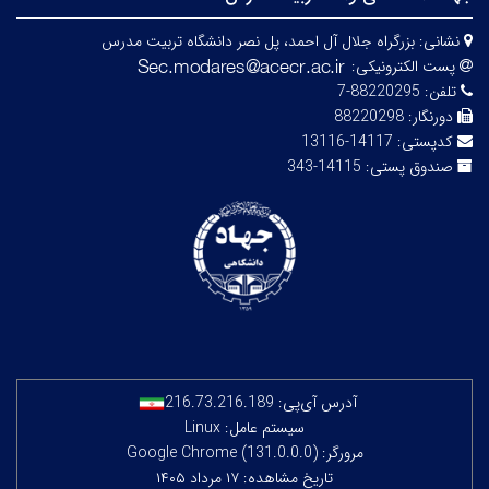
نشانی:
بزرگراه جلال آل احمد، پل نصر دانشگاه تربیت مدرس
پست الکترونیکی:
تلفن:
88220295-7
دورنگار:
88220298
کدپستی:
14117-13116
صندوق پستی:
14115-343
آدرس آی‌پی:
216.73.216.189
سیستم عامل: Linux
مرورگر: Google Chrome (131.0.0.0)
تاریخ مشاهده: ۱۷ مرداد ۱۴۰۵