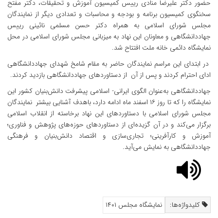
حضور دکتر علیرضا منادی رییس کمیسیون آموزش و تحقیقات، دکتر مفتح
سخنگوی کمیسیون برنامه و بودجه و محاسبات و تعدادی دیگر از نمایندگان
مجلس شورای اسلامی به همراه دکتر حسن مسلمی نائینی رییس
جهاددانشگاهی و معاونان این نهاد به میزبانی مجلس شورای اسلامی در محل
نمایشگاه دائمی خانه ملت افتتاح شد.
در ابتدای این مراسم نمایندگان حاضر به مقام شامخ شهدای جهاددانشگاهی
ادای احترام کردند و پس از آن از دستاوردهای جهاددانشگاهی بازدید کردند.
جهاددانشگاهی به‌عنوان الگوی ایرانی- اسلامی پیشرفت دانش‌بنیان کشور این
نمایشگاه را که تا روز ۱۶ اسفند ماه ادامه دارد، باهدف آشنایی بیشتر نمایندگان
مجلس شورای اسلامی با دستاوردهای این نهاد برخاسته از انقلاب اسلامی
برگزار می‌کند و در آن گزیده‌ای از دستاوردهای حوزه‌های پژوهش و فناوری؛
آموزش و کارآفرینی؛ تجاری‌سازی و اقتصاد دانش‌بنیان و فرهنگی
جهاددانشگاهی به نمایش می‌آید.
کلیدواژه‌ها:
نمایشگاه مجلس ۱۴۰۱