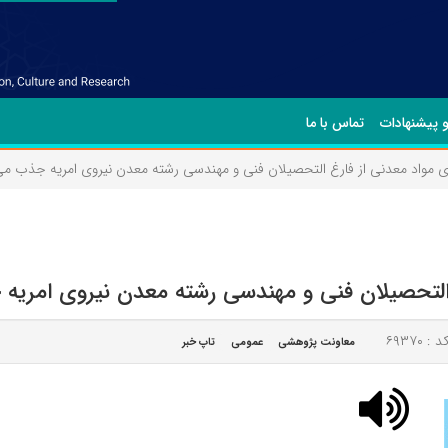
و پیشنهادات
تماس با ما
 مواد معدنی از فارغ التحصیلان فنی و مهندسی رشته معدن نیروی امریه جذب می 
التحصیلان فنی و مهندسی رشته معدن نیروی امریه 
د : ۶۹۳۷۰
معاونت پژوهشی
عمومی
تاپ خبر