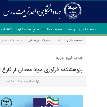
صفحه اصلی
ریاست
معاونت ها
طرح ها و مقالات
انتقادات 
صفحه‌اصلی
اخبار
معاونت پژوهشی
پژوهشکده فرآوری
جذب نیرو امریه
پژوهشکده فرآوری مواد معدنی از فارغ 
۰۵ اسفند ۱۴۰۲ | ۰۷:۴۰
ک