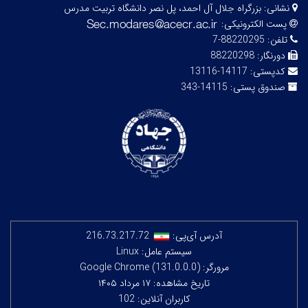
نشانی:
بزرگراه جلال آل احمد، پل نصر دانشگاه تربیت مدرس
پست الکترونیکی:
تلفن:
88220295-7
دورنگار:
88220298
کدپستی:
14117-13116
صندوق پستی:
14115-343
آدرس آی‌پی:
216.73.217.72
سیستم عامل: Linux
مرورگر: Google Chrome (131.0.0.0)
تاریخ مشاهده: ۱۷ مرداد ۱۴۰۵
کاربران آنلاین: 102