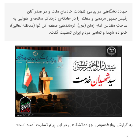
جهاددانشگاهی در پیامی شهادتِ خادمانِ ملت و در صدر آنان
رئیس‌جمهور مردمی و مغتنم را در حادثه‌یِ دردناکِ سانحه‌ی هوایی به
ساحتِ مقدسِ امامِ زمان (عج)، فرماندهی معظم کل قوا (مدظله‌العالی)،
خانواده شهدا و تمامی مردم ایران تسلیت گفت.
به گزارش روابط‌عمومی جهاددانشگاهی در این پیام تسلیت آمده است: