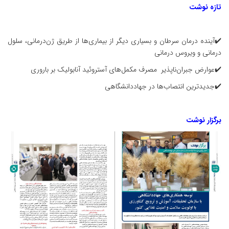
تازه نوشت
✔️آینده درمان سرطان و بسیاری دیگر از بیماری‌ها از طریق ژن‌درمانی، سلول
درمانی و ویروس درمانی
✔️عوارض جبران‌ناپذیر مصرف مکمل‌های آستروئید آنابولیک بر باروری
✔️جدیدترین انتصاب‌ها در جهاددانشگاهی
برگزار نوشت