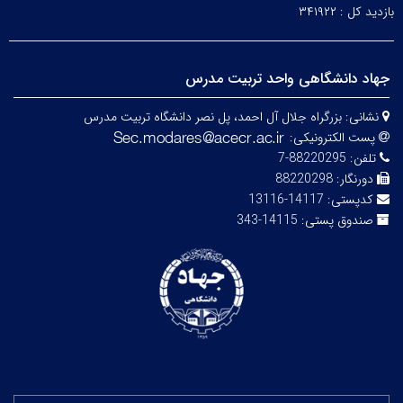
بازدید کل :
۳۴۱۹۲۲
جهاد دانشگاهی واحد تربیت مدرس
نشانی:
بزرگراه جلال آل احمد، پل نصر دانشگاه تربیت مدرس
پست الکترونیکی:
تلفن:
88220295-7
دورنگار:
88220298
کدپستی:
14117-13116
صندوق پستی:
14115-343