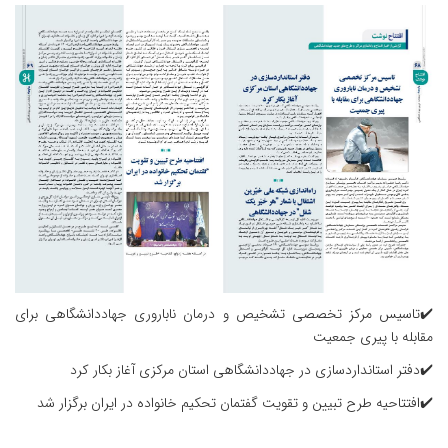
✔️تاسیس مرکز تخصصی تشخیص و درمان ناباروری جهاددانشگاهی برای
مقابله با پیری جمعیت
✔️دفتر استانداردسازی در جهاددانشگاهی استان مرکزی آغاز بکار کرد
✔️افتتاحیه طرح تبیین و تقویت گفتمان تحکیم خانواده در ایران برگزار شد