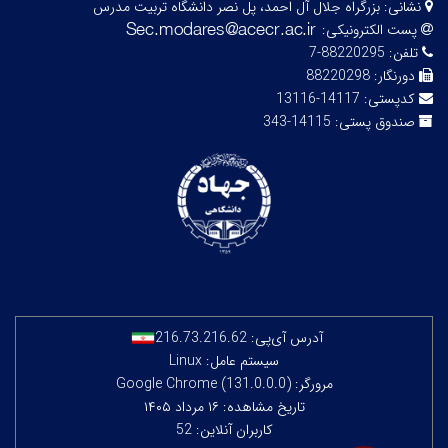
نشانی:
بزرگراه جلال آل احمد، پل نصر دانشگاه تربیت مدرس
پست الکترونیکی:
تلفن:
88220295-7
دورنگار:
88220298
کدپستی:
14117-13116
صندوق پستی:
14115-343
آدرس آی‌پی:
216.73.216.62
سیستم عامل: Linux
مرورگر: Google Chrome (131.0.0.0)
تاریخ مشاهده: ۱۶ مرداد ۱۴۰۵
کاربران آنلاین: 52