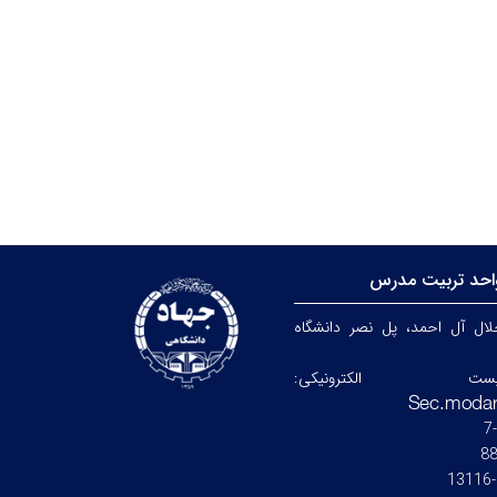
احد تربیت مدرس
جلال آل احمد، پل نصر دانشگاه
ست الکترونیکی:
8