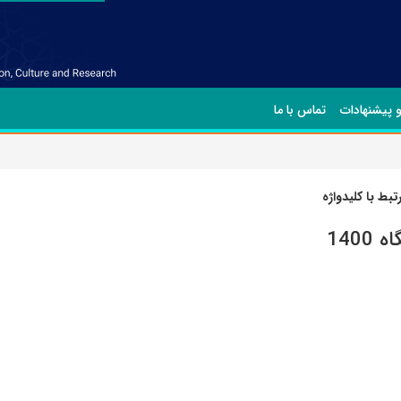
و پیشنهادات
تماس با ما
بط با کلیدواژه
1400