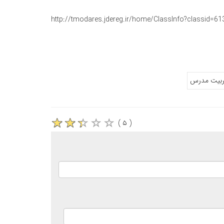
http://tmodares.jdereg.ir/home/ClassInfo?classid=6
ربیت مدرس
( ۵ )