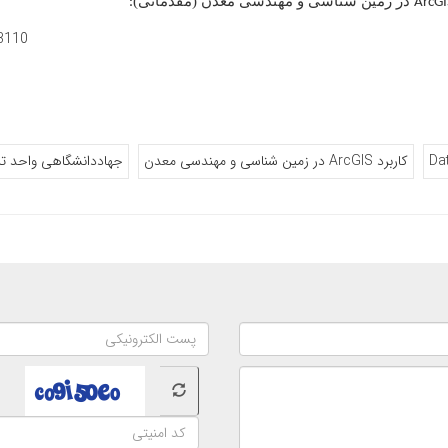
در زمین شناسی و مهندسی معدن (مقدماتی)
:
ArcGI
13110
Da
کاربرد ArcGIS در زمین شناسی و مهندسی معدن
جهاددانشگاهی واحد ت