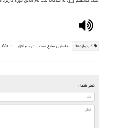
لینک مستقیم ورود به سامانه ثبت نام آنلاین دوره
کاربرد
S
کلیدواژه‌ها:
مدلسازی منابع معدنی در نرم افزار
taMine
نظر شما :