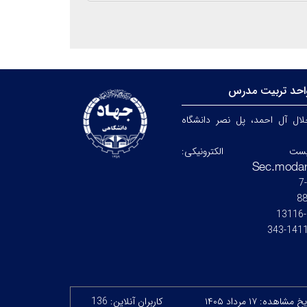
احد تربیت مدرس
جلال آل احمد، پل نصر دانشگاه
ست الکترونیکی:
8
14115-
 مشاهده: ۱۷ مرداد ۱۴۰۵
کاربران آنلاین: 136