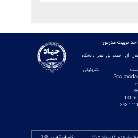
احد تربیت مدرس
جلال آل احمد، پل نصر دانشگاه
ست الکترونیکی:
8
14115-
 مشاهده: ۱۸ مرداد ۱۴۰۵
کاربران آنلاین: 138