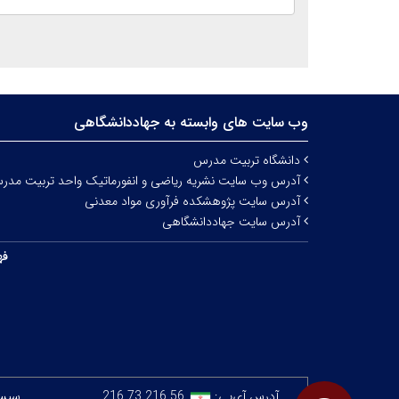
وب سایت های وابسته به جهاددانشگاهی
دانشگاه تربیت مدرس
آدرس وب سایت نشریه ریاضی و انفورماتیک واحد تربیت مدر
آدرس سایت پژوهشکده فرآوری مواد معدنی
آدرس سایت جهاددانشگاهی
فه
آدرس آی‌پی:
216.73.216.56
سیستم