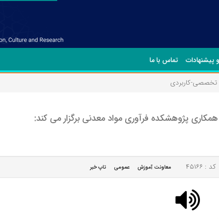
و پیشنهادات
تماس با ما
 تخصصی-کاربردی
کاری پژوهشکده فرآوری مواد معدنی برگزار می کند:
کد : ۴۵۱۶۶
معاونت آموزش
عمومی
تاپ خبر