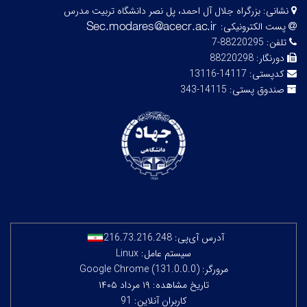
نشانی:
بزرگراه جلال آل احمد، پل نصر دانشگاه تربیت مدرس
پست الکترونیکی:
تلفن:
88220295-7
دورنگار:
88220298
کدپستی:
14117-13116
صندوق پستی:
14115-343
آدرس آی‌پی:
216.73.216.248
سیستم عامل: Linux
مرورگر: Google Chrome (131.0.0.0)
تاریخ مشاهده: ۱۹ مرداد ۱۴۰۵
کاربران آنلاین: 91