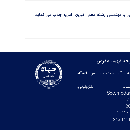
نی و مهندسی رشته معدن نیروی امریه جذب می نماید..
احد تربیت مدرس
جلال آل احمد، پل نصر دانشگاه
ست الکترونیکی:
8
14115-