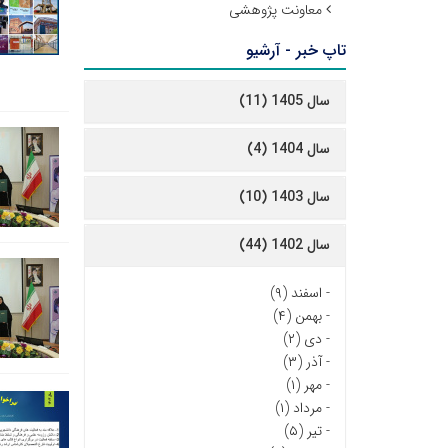
معاونت پژوهشی
تاپ خبر - آرشیو
سال 1405 (11)
سال 1404 (4)
سال 1403 (10)
سال 1402 (44)
-
اسفند (۹)
-
بهمن (۴)
-
دی (۲)
-
آذر (۳)
-
مهر (۱)
-
مرداد (۱)
-
تیر (۵)