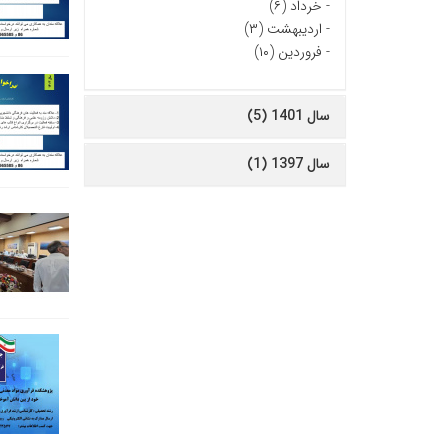
-
خرداد (۶)
-
اردیبهشت (۳)
-
فروردین (۱۰)
سال 1401 (5)
سال 1397 (1)