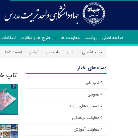
صفحه اصلی
ریاست
معاونت ها
طرح ها و مقالات
انتقادات 
صفحه‌اصلی
اخبار
تاپ خبر
آرشیو
اسفند ۱۴۰۲
دسته‌های اخبار
تاپ خب
تاپ خبر
عمومی
دستاوردهای واحد
معاونت فرهنگی
معاونت آموزش