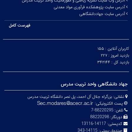
آدرس وب سایت نشریه ریاضی و انفورماتیک واحد تربیت مدرس
آدرس سایت پژوهشکده فرآوری مواد معدنی
آدرس سایت جهاددانشگاهی
فهرست کامل
کاربران آنلاین :
۱۵۵
بازدید امروز :
۲۲۷
بازدید کل :
۳۴۲۱۴۴
جهاد دانشگاهی واحد تربیت مدرس
نشانی:
بزرگراه جلال آل احمد، پل نصر دانشگاه تربیت مدرس
پست الکترونیکی:
تلفن:
88220295-7
دورنگار:
88220298
کدپستی:
14117-13116
صندوق پستی:
14115-343