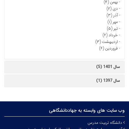
-
بهمن (۴)
-
دی (۲)
-
آذر (۳)
-
مهر (۱)
-
تیر (۵)
-
خرداد (۶)
-
اردیبهشت (۳)
-
فروردین (۶)
سال 1401 (5)
سال 1397 (1)
وب سایت های وابسته به جهاددانشگاهی
دانشگاه تربیت مدرس