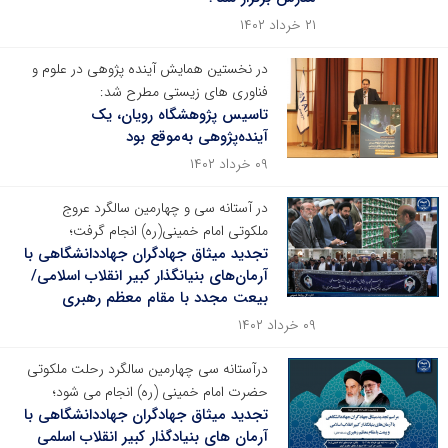
۲۱ خرداد ۱۴۰۲
در نخستین همایش آینده پژوهی در علوم و
فناوری های زیستی مطرح شد:
تاسیس پژوهشگاه رویان، یک
آینده‌پژوهی به‌موقع بود
۰۹ خرداد ۱۴۰۲
در آستانه سی و چهارمین سالگرد عروج
ملکوتی امام خمینی(ره) انجام گرفت؛
تجدید میثاق جهادگران جهاددانشگاهی با
آرمان‌های بنیانگذار کبیر انقلاب اسلامی/
بیعت مجدد با مقام معظم رهبری
۰۹ خرداد ۱۴۰۲
درآستانه سی چهارمین سالگرد رحلت ملکوتی
حضرت امام خمینی (ره) انجام می شود؛
تجدید میثاق جهادگران جهاددانشگاهی با
آرمان های بنیادگذار کبیر انقلاب اسلمی