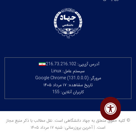
آدرس آی‌پی:
216.73.216.102
سیستم عامل: Linux
مرورگر: Google Chrome (131.0.0.0)
تاریخ مشاهده: ۱۷ مرداد ۱۴۰۵
کاربران آنلاین: 155
© کلیه حقوق متعلق به جهاد دانشگاهی است. نقل مطالب با ذکر منبع مجاز
است. | آخرین بروزرسانی: شنبه ۱۷ مرداد ۱۴۰۵