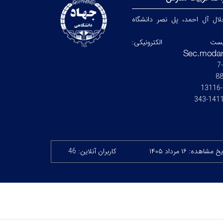
جلال آل احمد، پل نصر دانشگاه
ست الکترونیکی:
8
14115-
خ مشاهده: ۱۶ مرداد ۱۴۰۵
کاربران آنلاین: 46