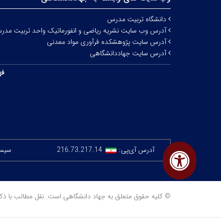
دانشگاه تربیت مدرس
آدرس وب سایت نشریه ریاضی و انفورماتیک واحد تربیت مدر
آدرس سایت پژوهشکده فرآوری مواد معدنی
آدرس سایت جهاددانشگاهی
فه
آدرس آی‌پی:
216.73.217.14
سیستم
© کلیه حقوق متعلق به جهاد دانشگاهی است. نقل مطالب با ذکر منبع مجا