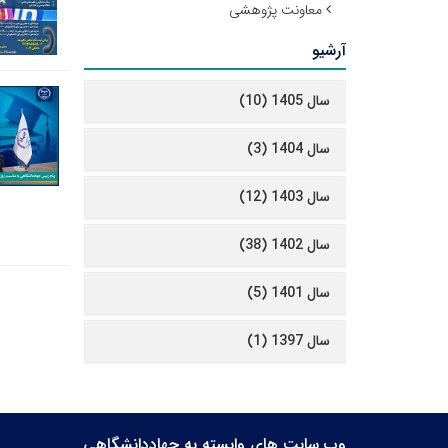
معاونت پژوهشی
آرشیو
سال 1405 (10)
سال 1404 (3)
سال 1403 (12)
سال 1402 (38)
سال 1401 (5)
سال 1397 (1)
وب سایت های وابسته به جهاددانشگاهی