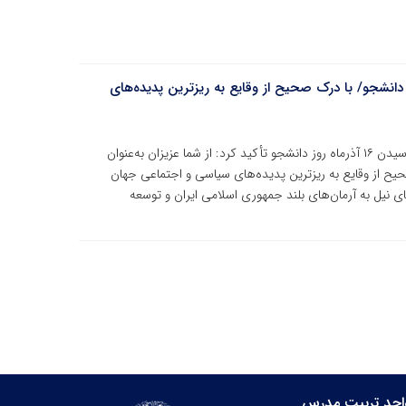
انشجو/ با درک صحیح از وقایع به ریزترین پدیده‌های
رییس جهاددانشگاهی با صدور پیام تبریکی به مناسبت فرارسیدن ۱۶ آذرماه روز دانشجو تأکید کرد: از شما عزیزان به‌عنوان
صحیح از وقایع به ریزترین پدیده‌های سیاسی و اجتماعی جهان
تای نیل به آرمان‌های بلند جمهوری اسلامی ایران و توسعه
احد تربیت مدرس