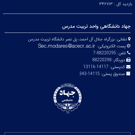
بازدید کل :
۳۴۲۷۱۳
جهاد دانشگاهی واحد تربیت مدرس
نشانی:
بزرگراه جلال آل احمد، پل نصر دانشگاه تربیت مدرس
پست الکترونیکی:
تلفن:
88220295-7
دورنگار:
88220298
کدپستی:
14117-13116
صندوق پستی:
14115-343