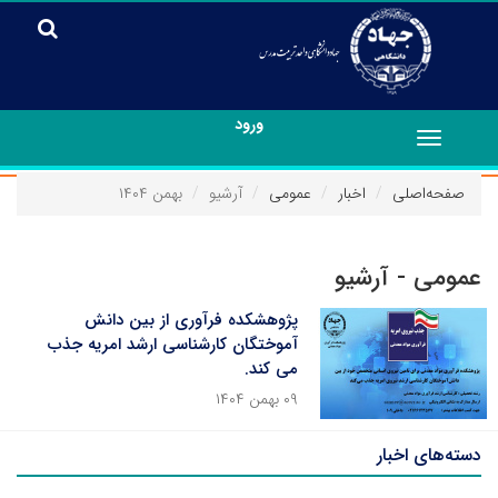
ورود
Toggle
navigation
صفحه‌اصلی
اخبار
عمومی
آرشیو
بهمن ۱۴۰۴
عمومی - آرشیو
پژوهشکده فرآوری از بین دانش
آموختگان کارشناسی ارشد امریه جذب
می کند.
۰۹ بهمن ۱۴۰۴
دسته‌های اخبار