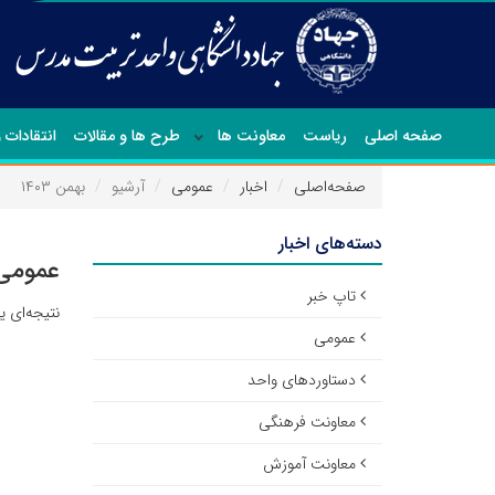
صفحه اصلی
ریاست
معاونت ها
طرح ها و مقالات
انتقادات 
صفحه‌اصلی
اخبار
عمومی
آرشیو
بهمن ۱۴۰۳
دسته‌های اخبار
عمومی 
تاپ خبر
نتیجه‌ای 
عمومی
دستاوردهای واحد
معاونت فرهنگی
معاونت آموزش