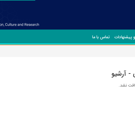
و پیشنهادات
تماس با ما
- آرشیو
یافت نشد.