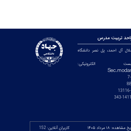
احد تربیت مدرس
جلال آل احمد، پل نصر دانشگاه
ست الکترونیکی:
8
14115-
 مشاهده: ۱۸ مرداد ۱۴۰۵
کاربران آنلاین: 152