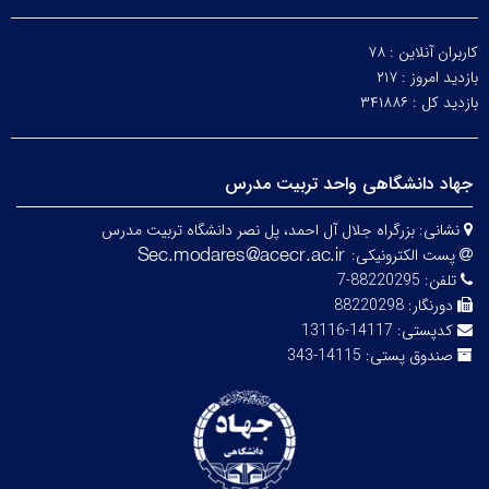
کاربران آنلاین :
۷۸
بازدید امروز :
۲۱۷
بازدید کل :
۳۴۱۸۸۶
جهاد دانشگاهی واحد تربیت مدرس
نشانی:
بزرگراه جلال آل احمد، پل نصر دانشگاه تربیت مدرس
پست الکترونیکی:
تلفن:
88220295-7
دورنگار:
88220298
کدپستی:
14117-13116
صندوق پستی:
14115-343