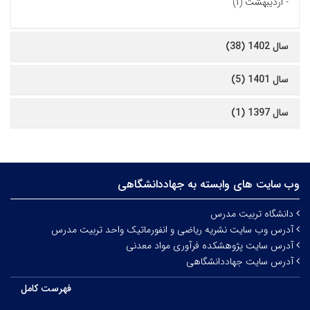
-
اردیبهشت (۱)
سال 1402 (38)
سال 1401 (5)
سال 1397 (1)
وب سایت های وابسته به جهاددانشگاهی
دانشگاه تربیت مدرس
آدرس وب سایت نشریه ریاضی و انفورماتیک واحد تربیت مدرس
آدرس سایت پژوهشکده فرآوری مواد معدنی
آدرس سایت جهاددانشگاهی
فهرست کامل